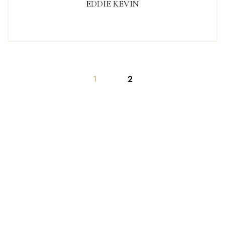
EDDIE KEVIN
1
2