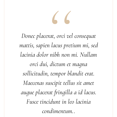
Donec placerat, orci vel consequat
mattis, sapien lacus pretium mi, sed
lacinia dolor nibh non mi. Nullam
orci dui, dictum et magna
sollicitudin, tempor blandit erat.
Maecenas suscipit tellus sit amet
augue placerat fringilla a id lacus.
Fusce tincidunt in leo lacinia
condimentum..