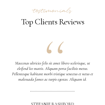
testimonials
Top Clients Reviews
Maecenas ultricies felis sit amet libero scelerisque, ut
eleifend leo mattis. Aliquam porta facilisis metus.
Pellentesque habitant morbi tristique senectus et netus et
malesuada fames ac turpis egestas. Aliquam id.
STEFANIE RASHFORD