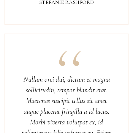
STEFANIE RASHFORD
Nullam orci dui, dictum et magna
sollicitudin, tempor blandit erat.
Maecenas suscipit tellus sit amet
augue placerat fringilla a id lacus.
Morbi viverra volutpat ex, id
pellentesque felis volutpat eu. Etiam