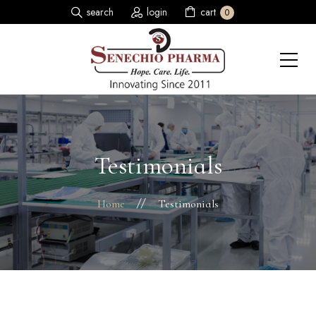
search
login
cart
0
Testimonials
Home
Testimonials