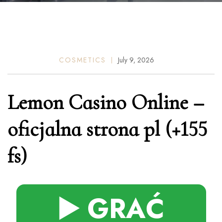
COSMETICS
July 9, 2026
Lemon Casino Online –
oficjalna strona pl (+155
fs)
▶️ GRAĆ