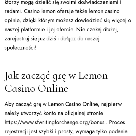
którzy mogą dzielić się swoimi doświadczeniami i
radami. Casino lemon oferuje także lemon casino
opinie, dzięki którym możesz dowiedzieć się więcej o
naszej platformie i jej ofercie. Nie czekaj dłużej,
zarejestruj się już dziś i dołącz do naszej
społeczności!
Jak zacząć grę w Lemon
Casino Online
Aby zacząć grę w Lemon Casino Online, najpierw
należy utworzyć konto na oficjalnej stronie
https://www.sfwritingforchange.org/bonus . Proces
rejestracji jest szybki i prosty, wymaga tylko podania