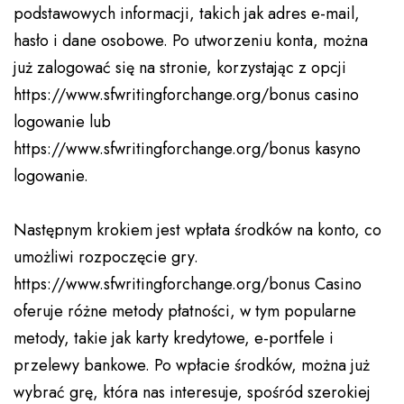
podstawowych informacji, takich jak adres e-mail,
hasło i dane osobowe. Po utworzeniu konta, można
już zalogować się na stronie, korzystając z opcji
https://www.sfwritingforchange.org/bonus casino
logowanie lub
https://www.sfwritingforchange.org/bonus kasyno
logowanie.
Następnym krokiem jest wpłata środków na konto, co
umożliwi rozpoczęcie gry.
https://www.sfwritingforchange.org/bonus Casino
oferuje różne metody płatności, w tym popularne
metody, takie jak karty kredytowe, e-portfele i
przelewy bankowe. Po wpłacie środków, można już
wybrać grę, która nas interesuje, spośród szerokiej