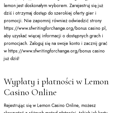
lemon jest doskonałym wyborem. Zarejestruj się już
dziś i otrzymaj dostęp do szerokiej oferty gier i
promocji. Nie zapomnij również odwiedzić strony
https://www.sfwritingforchange.org/bonus casino pl,
aby uzyskać więcej informacji o dostępnych grach i
promocjach. Zaloguj się na swoje konto i zacznij grać
w https://www.sfwritingforchange.org/bonus casino
już dziś!
Wypłaty i płatności w Lemon
Casino Online
Rejestrując się w Lemon Casino Online, możesz