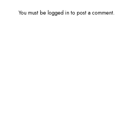
You must be
logged in
to post a comment.