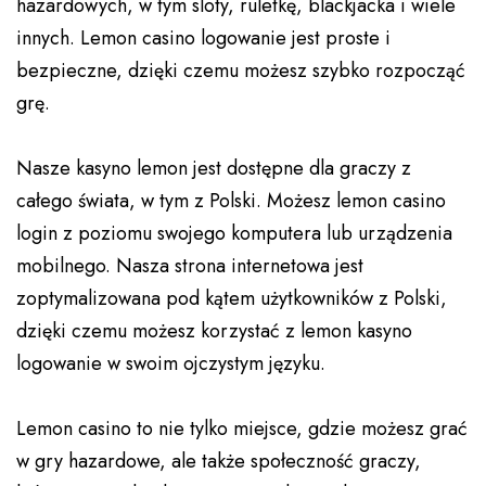
hazardowych, w tym sloty, ruletkę, blackjacka i wiele
innych. Lemon casino logowanie jest proste i
bezpieczne, dzięki czemu możesz szybko rozpocząć
grę.
Nasze kasyno lemon jest dostępne dla graczy z
całego świata, w tym z Polski. Możesz lemon casino
login z poziomu swojego komputera lub urządzenia
mobilnego. Nasza strona internetowa jest
zoptymalizowana pod kątem użytkowników z Polski,
dzięki czemu możesz korzystać z lemon kasyno
logowanie w swoim ojczystym języku.
Lemon casino to nie tylko miejsce, gdzie możesz grać
w gry hazardowe, ale także społeczność graczy,