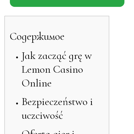
Содержимое
Jak zacząć grę w
Lemon Casino
Online
Bezpieczeństwo i
uczciwość
Oferta gier i