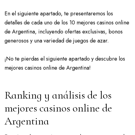
En el siguiente apartado, te presentaremos los
detalles de cada uno de los 10 mejores casinos online
de Argentina, incluyendo ofertas exclusivas, bonos
generosos y una variedad de juegos de azar.
¡No te pierdas el siguiente apartado y descubre los
mejores casinos online de Argentina!
Ranking y análisis de los
mejores casinos online de
Argentina