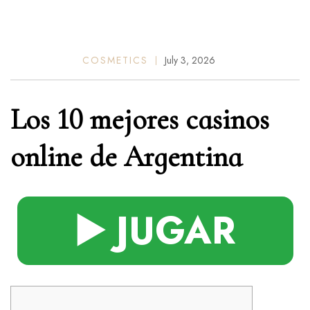
COSMETICS
July 3, 2026
Los 10 mejores casinos
online de Argentina
▶️ JUGAR