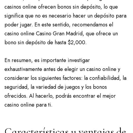
casinos online ofrecen bonos sin depósito, lo que
significa que no es necesario hacer un depósito para
poder jugar. En este sentido, recomendamos el
casino online Casino Gran Madrid, que ofrece un
bono sin depósito de hasta $2,000.
En resumen, es importante investigar
exhaustivamente antes de elegir un casino online y
considerar los siguientes factores: la confiabilidad, la
seguridad, la variedad de juegos y los bonos
ofrecidos. Al hacerlo, podrás encontrar el mejor
casino online para ti.
Características y ventajas de