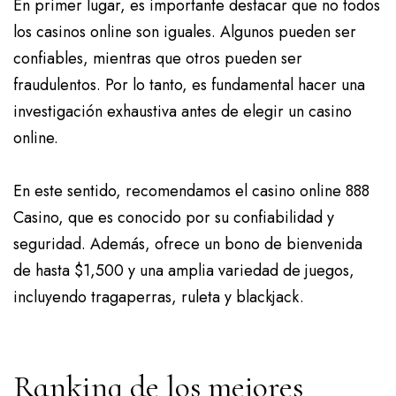
En primer lugar, es importante destacar que no todos
los casinos online son iguales. Algunos pueden ser
confiables, mientras que otros pueden ser
fraudulentos. Por lo tanto, es fundamental hacer una
investigación exhaustiva antes de elegir un casino
online.
En este sentido, recomendamos el casino online 888
Casino, que es conocido por su confiabilidad y
seguridad. Además, ofrece un bono de bienvenida
de hasta $1,500 y una amplia variedad de juegos,
incluyendo tragaperras, ruleta y blackjack.
Ranking de los mejores