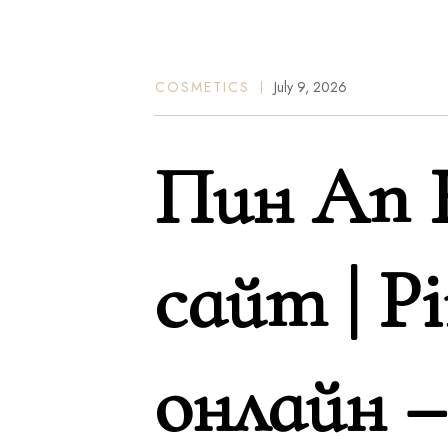
COSMETICS
July 9, 2026
Пин Ап 
сайт | P
онлайн –