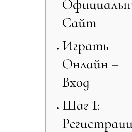
Официальн
Сайт
Играть
Онлайн –
Вход
Шаг 1:
Регистраци