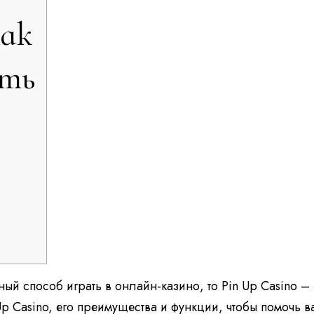
Как
ать
й способ играть в онлайн-казино, то Pin Up Casino –
 Casino, его преимущества и функции, чтобы помочь ва