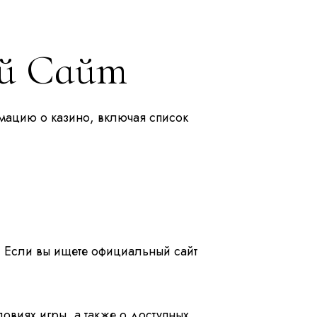
ый Сайт
рмацию о казино, включая список
й. Если вы ищете официальный сайт
овиях игры, а также о доступных