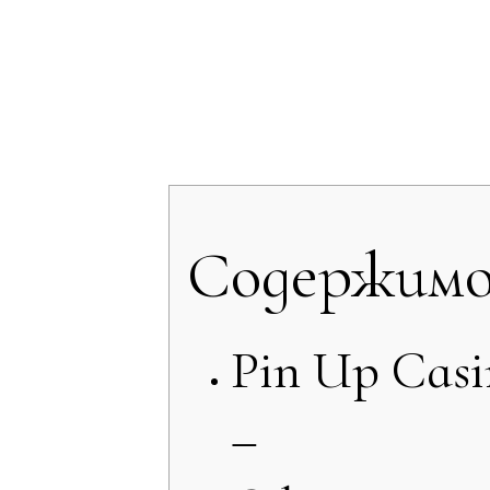
Содержимо
Pin Up Casi
–