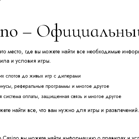
ino – Официальн
это место, где вы можете найти все необходимые инфо
ила и условия игры.
их слотов до живых игр с дилерами
бонусы, реферальные программы и многое другое
я система оплаты, защищенная связь и многое другое
можете найти все, что вам нужно для игры и развлечени
p Casino вы можете найти информацию о правилах и усл